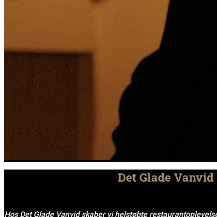
Det Glade Vanvid 
Hos Det Glade Vanvid skaber vi helstøbte restaurantoplevel