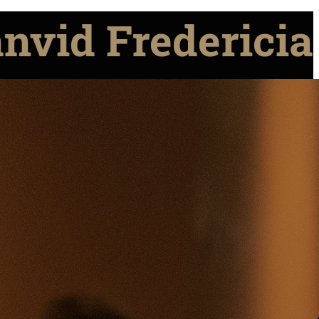
anvid Fredericia