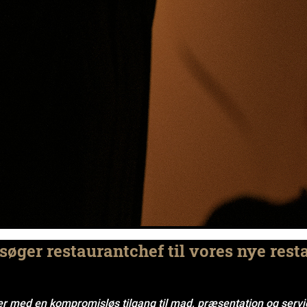
søger restaurantchef til vores nye resta
ser med en kompromisløs tilgang til mad, præsentation og serv