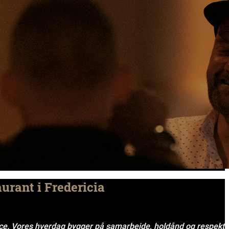
urant i Fredericia
ice. Vores hverdag bygger på samarbejde, holdånd og respekt