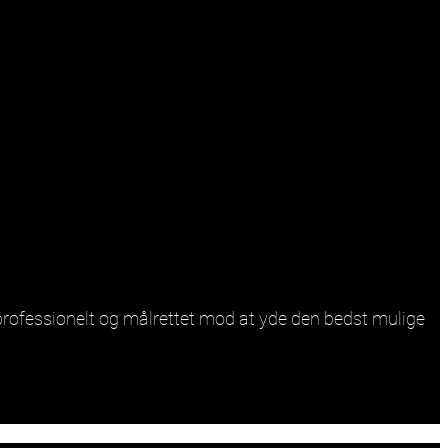
er professionelt og målrettet mod at yde den bedst mulige