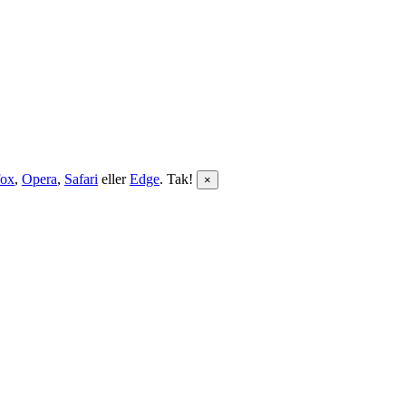
fox
,
Opera
,
Safari
eller
Edge
. Tak!
×