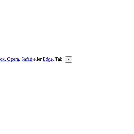
fox
,
Opera
,
Safari
eller
Edge
. Tak!
×