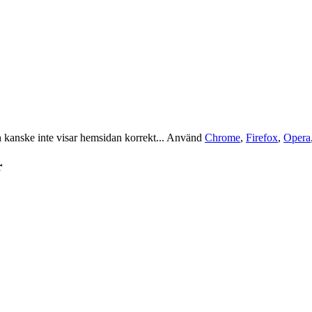
kanske inte visar hemsidan korrekt... Använd
Chrome
,
Firefox
,
Opera
r