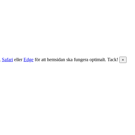
,
Safari
eller
Edge
för att hemsidan ska fungera optimalt. Tack!
×