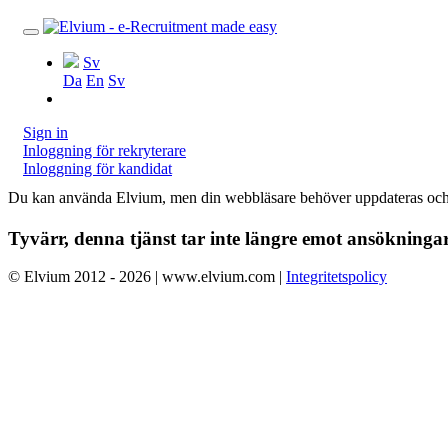
Sv
Da
En
Sv
Sign in
Inloggning för rekryterare
Inloggning för kandidat
Du kan använda Elvium, men din webbläsare behöver uppdateras och 
Tyvärr, denna tjänst tar inte längre emot ansökninga
© Elvium 2012 - 2026 | www.elvium.com |
Integritetspolicy